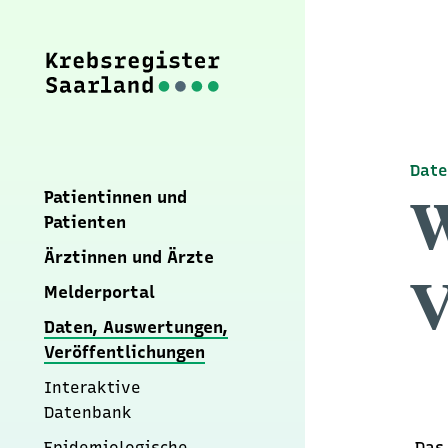
Date
Patientinnen und
W
Patienten
Ärztinnen und Ärzte
V
Melderportal
Daten, Auswertungen,
Veröffentlichungen
Interaktive
Datenbank
Epidemiologische
Das