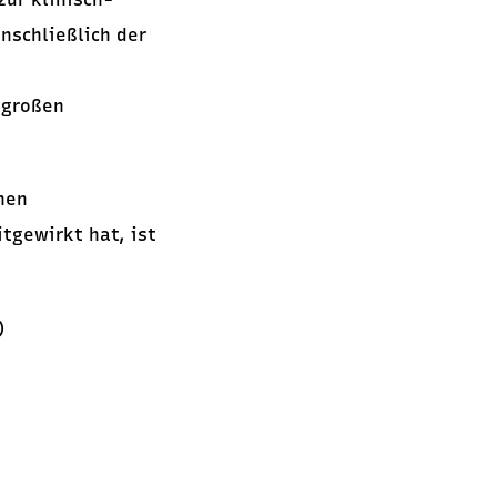
nschließlich der
 großen
chen
tgewirkt hat, ist
)