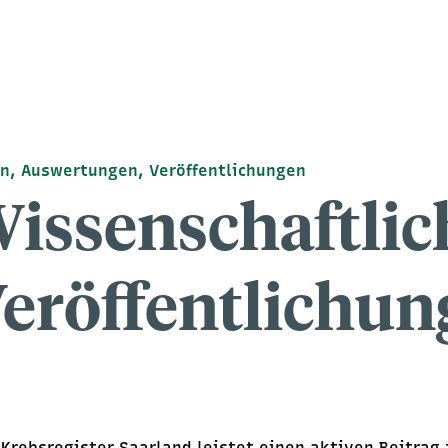
n, Auswertungen, Veröffentlichungen
issenschaftlic
eröffentlichun
 Krebsregister Saarland leistet einen aktiven Beitrag 