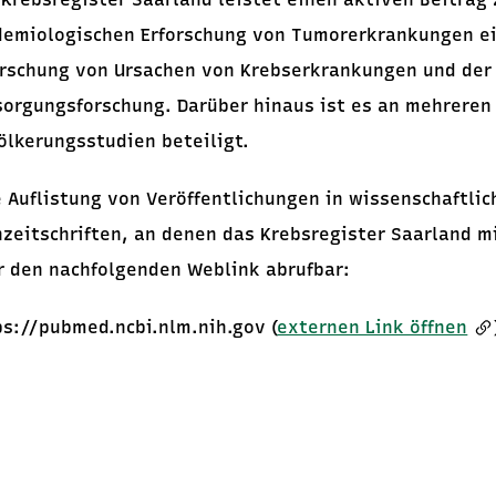
demiologischen Erforschung von Tumorerkrankungen ei
orschung von Ursachen von Krebserkrankungen und der
sorgungsforschung. Darüber hinaus ist es an mehreren
ölkerungsstudien beteiligt.
e Auflistung von Veröffentlichungen in wissenschaftli
hzeitschriften, an denen das Krebsregister Saarland mi
r den nachfolgenden Weblink abrufbar:
ps://pubmed.ncbi.nlm.nih.gov (
externen Link öffnen