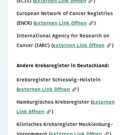
(ECIS) (
externen Link öffnen
)
European Network of Cancer Registries
(ENCR) (
externen Link öffnen
)
International Agency for Research on
Cancer (IARC) (
externen Link öffnen
)
Andere Krebsregister in Deutschland:
Krebsregister Schleswig-Holstein
(
externen Link öffnen
)
Hamburgisches Krebsregister (
externen
Link öffnen
)
Klinisches Krebsregister Mecklenburg-
Vorpommern (
externen Link öffnen
)