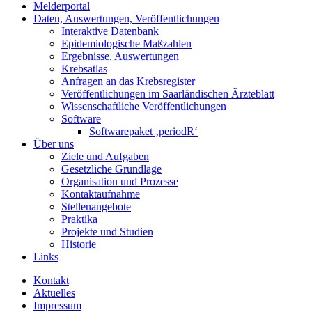
Melderportal
Daten, Auswertungen, Veröffentlichungen
Interaktive Datenbank
Epidemiologische Maßzahlen
Ergebnisse, Auswertungen
Krebsatlas
Anfragen an das Krebsregister
Veröffentlichungen im Saarländischen Ärzteblatt
Wissenschaftliche Veröffentlichungen
Software
Softwarepaket ‚periodR‘
Über uns
Ziele und Aufgaben
Gesetzliche Grundlage
Organisation und Prozesse
Kontaktaufnahme
Stellenangebote
Praktika
Projekte und Studien
Historie
Links
Kontakt
Aktuelles
Impressum