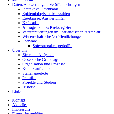
Daten, Auswertungen, Veröffentlichungen
Interaktive Datenbank
Epidemiologische Maßzahlen
Ergebnisse, Auswertungen
Krebsatlas
Anfragen an das Krebsregister
Veröffentlichungen im Saarländischen Ärzteblatt
Wissenschaftliche Veröffentlichungen
Software
Softwarepaket ‚periodR‘
Über uns
Ziele und Aufgaben
Gesetzliche Grundlage
Organisation und Prozesse
Kontaktaufnahme
Stellenangebote
Praktika
Projekte und Studien
Historie
Links
Kontakt
Aktuelles
Impressum
Datenschutzerklärung