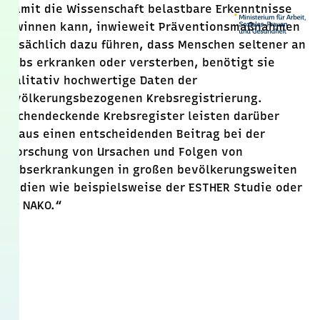
„Damit die Wissenschaft belastbare Erkenntnisse
gewinnen kann, inwieweit Präventionsmaßnahmen
tatsächlich dazu führen, dass Menschen seltener an
Krebs erkranken oder versterben, benötigt sie
qualitativ hochwertige Daten der
bevölkerungsbezogenen Krebsregistrierung.
Flächendeckende Krebsregister leisten darüber
hinaus einen entscheidenden Beitrag bei der
Erforschung von Ursachen und Folgen von
Krebserkrankungen in großen bevölkerungsweiten
Studien wie beispielsweise der ESTHER Studie oder
der NAKO.“